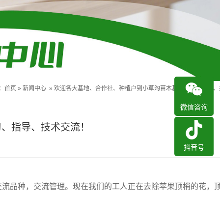
：
首页
»
新闻中心
»
欢迎各大基地、合作社、种植户到小草沟苗木基地参观、学习、
微信咨询
习、指导、技术交流！
抖音号
交流品种，交流管理。现在我们的工人正在去除苹果顶梢的花，