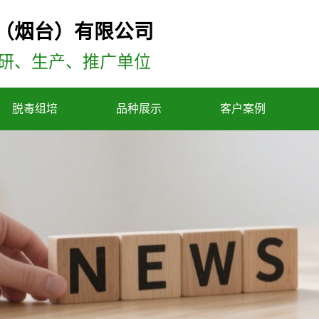
（烟台）有限公司
研、生产、推广单位
脱毒组培
品种展示
客户案例