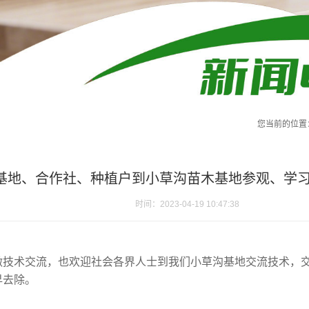
您当前的位置
基地、合作社、种植户到小草沟苗木基地参观、学
时间：2023-04-19 10:47:38
做技术交流，也欢迎社会各界人士到我们小草沟基地交流技术，
早去除。