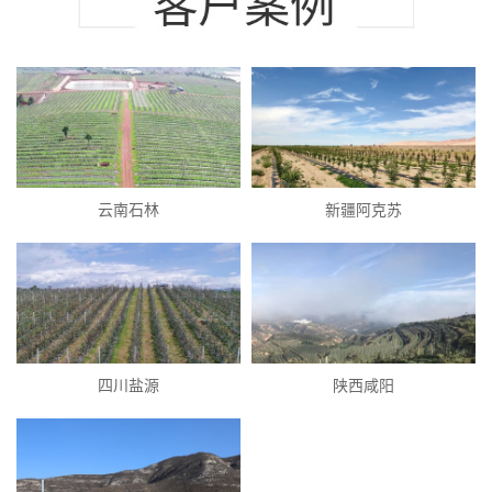
云南石林
新疆阿克苏
四川盐源
陕西咸阳