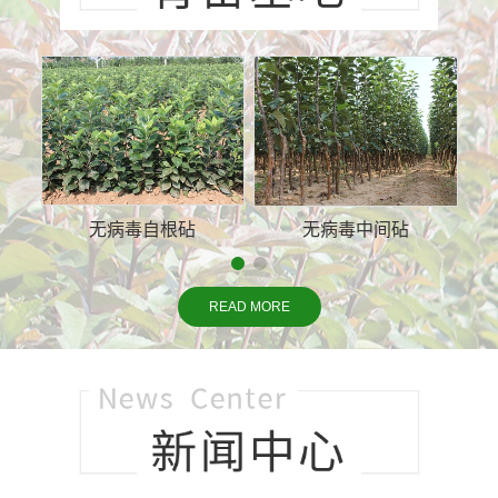
无病毒自根砧
无病毒中间砧
READ MORE