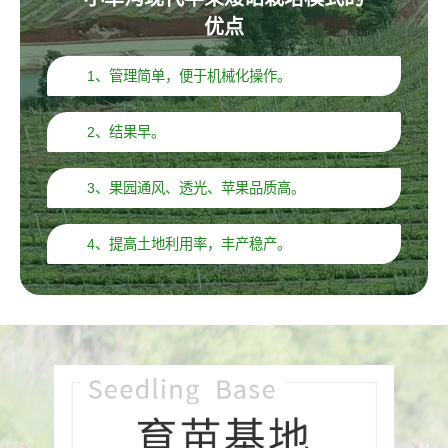
优点
1、管理简单，便于机械化操作。
2、结果早。
3、果园通风、透光、苹果品质高。
4、提高土地利用率，丰产稳产。