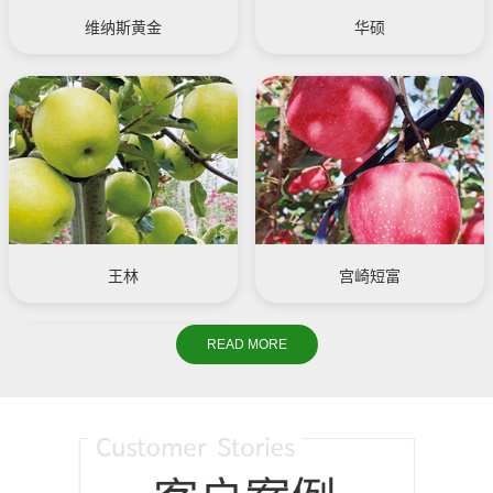
维纳斯黄金
华硕
王林
宫崎短富
READ MORE