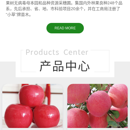
果树无病毒母本园和品种资源采穗圃。集国内外林果良种248个品
系，先后承担、省、地、市科验项目20余个，并在工商局注册了
“小草”牌苗木。
READ MORE