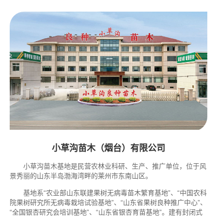
小草沟苗木（烟台）有限公司
小草沟苗木基地是民营农林业科研、生产、推广单位，位于风
景秀丽的山东半岛渤海湾畔的莱州市东南山区。
基地系“农业部山东联建果树无病毒苗木繁育基地”、“中国农科
院果树研究所无病毒栽培试验基地”、“山东省果树良种推广中心”、
“全国银杏研究会培训基地”、“山东省银杏育苗基地”。建有封闭式