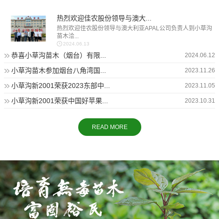
热烈欢迎佳农股份领导与澳大...
热烈欢迎佳农股份领导与澳大利亚APAL公司负责人到小草沟
苗木洽...
2024.06.13
恭喜小草沟苗木（烟台）有限...
2024.06.12
小草沟苗木参加烟台八角湾国...
2023.11.26
小草沟新2001荣获2023东部中...
2023.11.05
小草沟新2001荣获中国好苹果...
2023.10.31
READ MORE