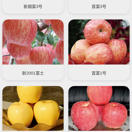
新烟富3号
首富3号
新2001富士
首富1号