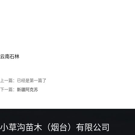
云南石林
上一篇：已经是第一篇了
下一篇：
新疆阿克苏
小草沟苗木（烟台）有限公司