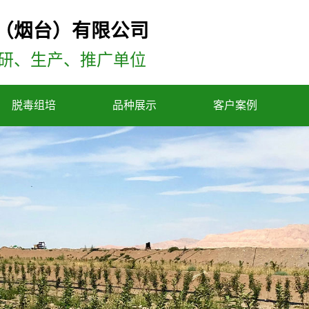
（烟台）有限公司
研、生产、推广单位
脱毒组培
品种展示
客户案例