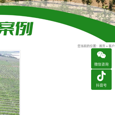
您当前的位置：
首页
»
客户
微信咨询
抖音号