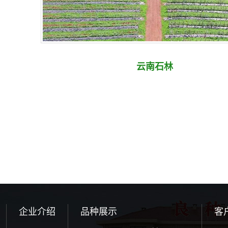
云南石林
企业介绍
品种展示
客