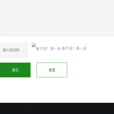
看不清？换一张