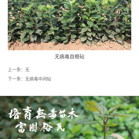
无病毒自根砧
上一条：
无
下一条：
无病毒中间砧